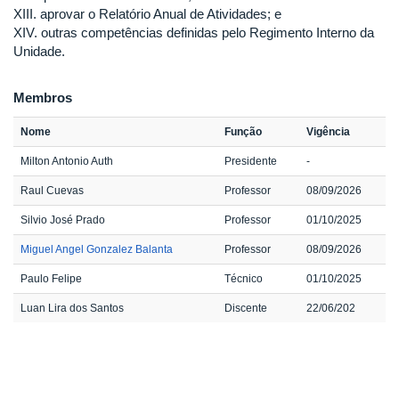
XIII. aprovar o Relatório Anual de Atividades; e
XIV. outras competências definidas pelo Regimento Interno da
Unidade.
Membros
Nome
Função
Vigência
Milton Antonio Auth
Presidente
-
Raul Cuevas
Professor
08/09/2026
Silvio José Prado
Professor
01/10/2025
Miguel Angel Gonzalez Balanta
Professor
08/09/2026
Paulo Felipe
Técnico
01/10/2025
Luan Lira dos Santos
Discente
22/06/202