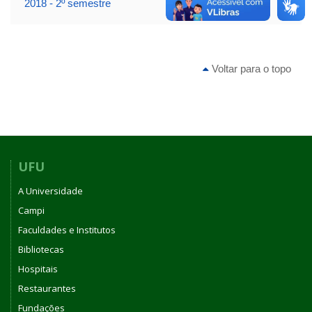
2018 - 2º semestre
Voltar para o topo
UFU
A Universidade
Campi
Faculdades e Institutos
Bibliotecas
Hospitais
Restaurantes
Fundações