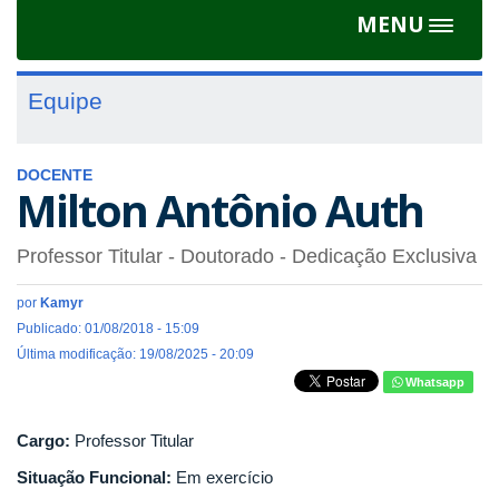
MENU
Toggle
navigat
Equipe
DOCENTE
Milton Antônio Auth
Professor Titular
- Doutorado
- Dedicação Exclusiva
por
Kamyr
Publicado: 01/08/2018 - 15:09
Última modificação: 19/08/2025 - 20:09
Whatsapp
Cargo:
Professor Titular
Situação Funcional:
Em exercício