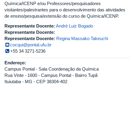
Química/ICENP e/ou Professores/pesquisadores
visitantes/palestrantes para o desenvolvimento das atividades
de ensino/pesquisa/extensão do curso de Química/ICENP.
Representante Docente:
André Luiz Bogado
Representante Docente:
Representante Docente:
Regina Massako Takeuchi
cocqui@pontal.ufu.br
+55 34 3271-5236
Endereço:
Campus Pontal - Sala Coordenação da Química
Rua Vinte - 1600 - Campus Pontal - Bairro Tupã
Ituiutaba - MG - CEP 38304-402