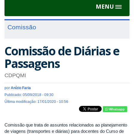
MENU
Toggle
navigat
Comissão
Comissão de Diárias e
Passagens
CDPQMI
por
Anízio Faria
Publicado: 05/09/2018 - 09:30
Última modificação: 17/01/2020 - 10:56
Whatsapp
Comissão que trata de assuntos relacionados ao planejamento
de viagens (transportes e diárias) para docentes do Curso de