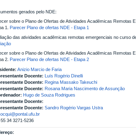
umentos gerados pelo NDE:
ecer sobre o Plano de Ofertas de Atividades Acadêmicas Remotas E
pa 1.
Parecer Plano de ofertas NDE - Etapa 1
liação das atividades acadêmicas remotas emergenciais no curso de
liação
ecer sobre o Plano de Ofertas de Atividades Acadêmicas Remotas E
pa 2.
Parecer Plano de ofertas NDE - Etapa 2
sidente:
Anizio Marcio de Faria
resentante Docente:
Luís Rogério Dinelli
resentante Docente:
Regina Massako Takeuchi
resentante Docente:
Rosana Maria Nascimento de Assunção
rdenador:
Hugo de Souza Rodrigues
resentante Docente:
resentante Docente:
Sandro Rogério Vargas Ustra
cocqui@pontal.ufu.br
+55 34 3271-5236
ereço: