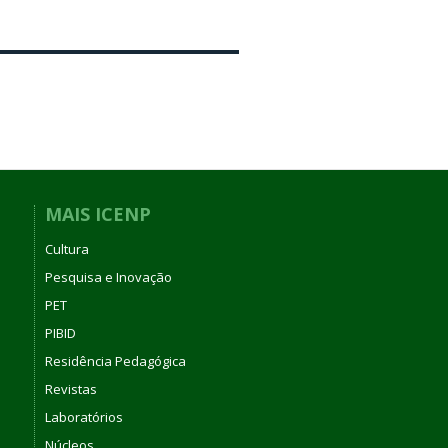
MAIS ICENP
Cultura
Pesquisa e Inovação
PET
PIBID
Residência Pedagógica
Revistas
Laboratórios
Núcleos