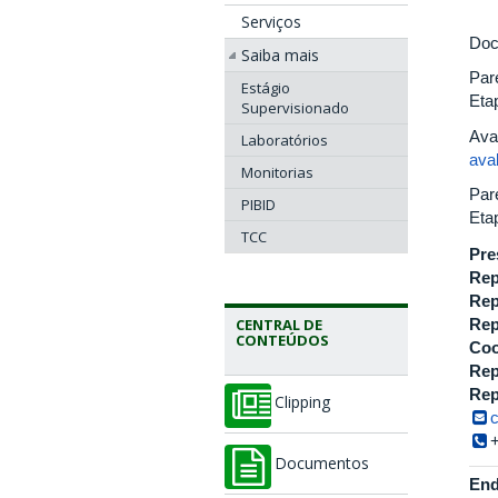
Serviços
Doc
Saiba mais
Par
Estágio
Eta
Supervisionado
Ava
Laboratórios
ava
Monitorias
Par
PIBID
Eta
TCC
Pre
Rep
Rep
CENTRAL DE
Rep
CONTEÚDOS
Coo
Rep
Rep
Clipping
Documentos
End