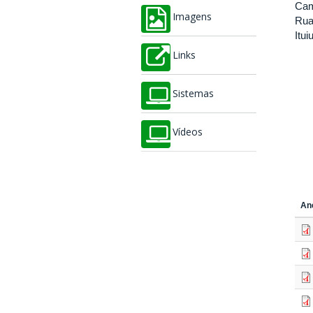
Cam
Imagens
Rua
Itu
Links
Sistemas
Vídeos
An