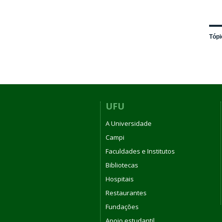
Tópi
UFU
A Universidade
Campi
Faculdades e Institutos
Bibliotecas
Hospitais
Restaurantes
Fundações
Apoio estudantil