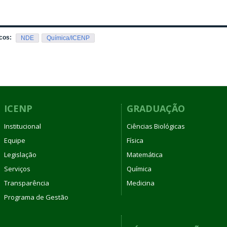
cos:
NDE
Química/ICENP
ICENP
GRADUAÇÃO
Institucional
Ciências Biológicas
Equipe
Física
Legislação
Matemática
Serviços
Química
Transparência
Medicina
Programa de Gestão