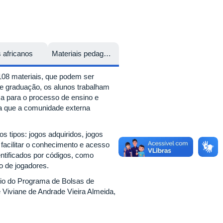
 africanos
Materiais pedagógicos
108 materiais, que podem ser
de graduação, os alunos trabalham
a para o processo de ensino e
ma que a comunidade externa
s tipos: jogos adquiridos, jogos
 facilitar o conhecimento e acesso
entificados por códigos, como
o de jogadores.
meio do Programa de Bolsas de
Viviane de Andrade Vieira Almeida,