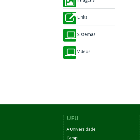
Imagens
Links
Sistemas
Vídeos
UFU
A Universidade
Campi