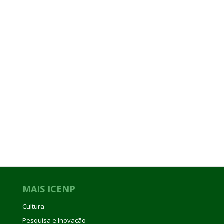
MAIS ICENP
Cultura
Pesquisa e Inovação