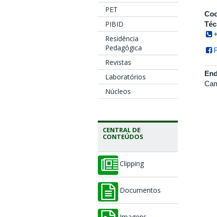
PET
Coo
PIBID
Téc
Residência
Pedagógica
Revistas
End
Laboratórios
Cam
Núcleos
CENTRAL DE
CONTEÚDOS
Clipping
Documentos