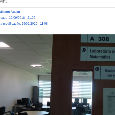
Mat
Alisson Aguiar
icado: 10/09/2018 - 21:02
ma modificação: 25/09/2025 - 11:08