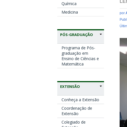
LE
Química
Medicina
por
Publ
Últi
PÓS-GRADUAÇÃO
Programa de Pós-
graduação em
Ensino de Ciências e
Matemática
EXTENSÃO
Conheça a Extensão
Coordenação de
Extensão
Colegiado de