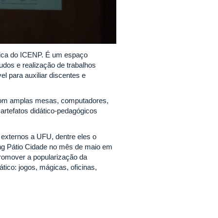
tica do ICENP. É um espaço
tudos e realização de trabalhos
l para auxiliar discentes e
 com amplas mesas, computadores,
 artefatos didático-pedagógicos
externos a UFU, dentre eles o
ing Pátio Cidade no mês de maio em
romover a popularização da
ico: jogos, mágicas, oficinas,