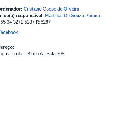
rdenador:
Cristiane Coppe de Oliveira
nico(a) responsável:
Matheus De Souza Pereira
+55 34 3271-5287
R:
5287
Facebook
ereço:
pus Pontal - Bloco A - Sala 308