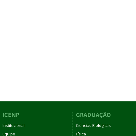
ICENP
GRADUAÇÃO
Institucional
Ciências Biológicas
Equipe
Física