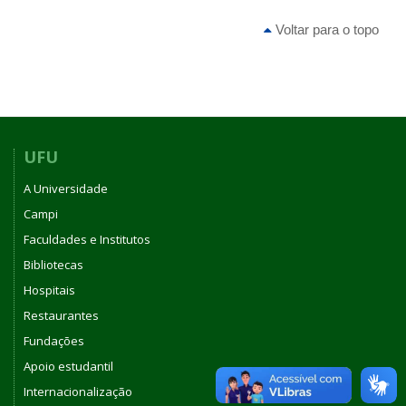
Voltar para o topo
UFU
A Universidade
Campi
Faculdades e Institutos
Bibliotecas
Hospitais
Restaurantes
Fundações
Apoio estudantil
Internacionalização