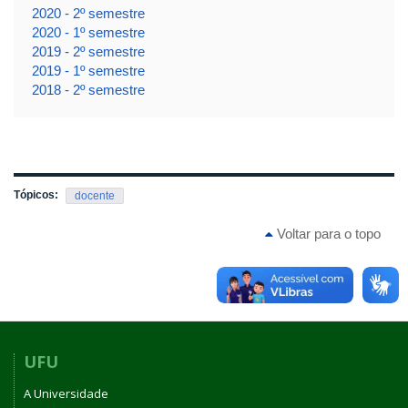
2020 - 2º semestre
2020 - 1º semestre
2019 - 2º semestre
2019 - 1º semestre
2018 - 2º semestre
Tópicos:
docente
Voltar para o topo
UFU
A Universidade