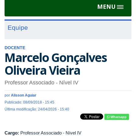
MENU
Toggle
navigat
Equipe
DOCENTE
Marcelo Gonçalves
Oliveira Vieira
Professor Associado - Nível IV
por
Alisson Aguiar
Publicado: 08/09/2018 - 15:45
Última modificação: 24/04/2026 - 15:40
Whatsapp
Cargo:
Professor Associado - Nível IV