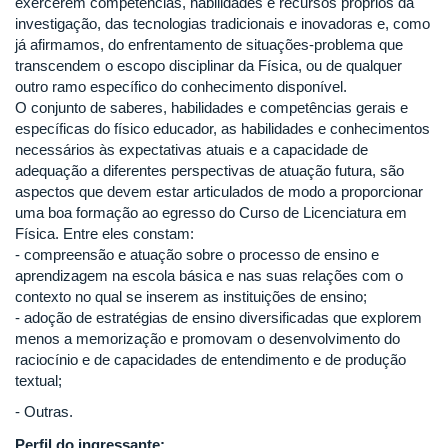
exercerem competências, habilidades e recursos próprios da
investigação, das tecnologias tradicionais e inovadoras e, como
já afirmamos, do enfrentamento de situações-problema que
transcendem o escopo disciplinar da Física, ou de qualquer
outro ramo específico do conhecimento disponível.
O conjunto de saberes, habilidades e competências gerais e
específicas do físico educador, as habilidades e conhecimentos
necessários às expectativas atuais e a capacidade de
adequação a diferentes perspectivas de atuação futura, são
aspectos que devem estar articulados de modo a proporcionar
uma boa formação ao egresso do Curso de Licenciatura em
Física. Entre eles constam:
- compreensão e atuação sobre o processo de ensino e
aprendizagem na escola básica e nas suas relações com o
contexto no qual se inserem as instituições de ensino;
- adoção de estratégias de ensino diversificadas que explorem
menos a memorização e promovam o desenvolvimento do
raciocínio e de capacidades de entendimento e de produção
textual;
- Outras.
Perfil do ingressante: