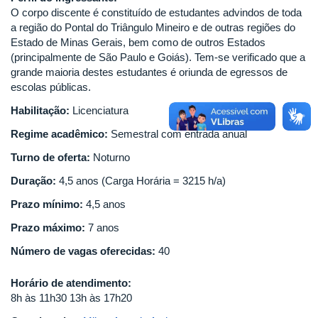
O corpo discente é constituído de estudantes advindos de toda
a região do Pontal do Triângulo Mineiro e de outras regiões do
Estado de Minas Gerais, bem como de outros Estados
(principalmente de São Paulo e Goiás). Tem-se verificado que a
grande maioria destes estudantes é oriunda de egressos de
escolas públicas.
Habilitação:
Licenciatura
Regime acadêmico:
Semestral com entrada anual
Turno de oferta:
Noturno
Duração:
4,5 anos (Carga Horária = 3215 h/a)
Prazo mínimo:
4,5 anos
Prazo máximo:
7 anos
Número de vagas oferecidas:
40
Horário de atendimento:
8h às 11h30 13h às 17h20