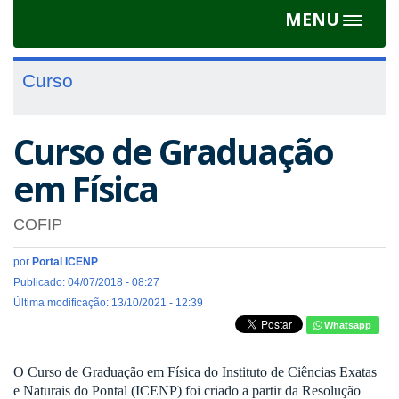
MENU
Toggle
navigat
Curso
Curso de Graduação
em Física
COFIP
por
Portal ICENP
Publicado: 04/07/2018 - 08:27
Última modificação: 13/10/2021 - 12:39
Whatsapp
O Curso de Graduação em Física do
Instituto de Ciências Exatas
e Naturais do Pontal (ICENP)
foi criado
a partir da Resolução