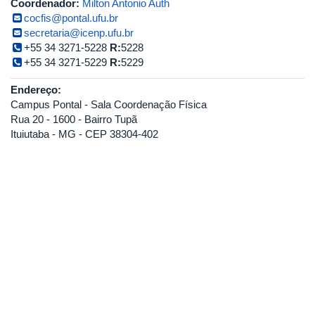
Coordenador:
Milton Antonio Auth
cocfis@pontal.ufu.br
secretaria@icenp.ufu.br
+55 34 3271-5228
R:
5228
+55 34 3271-5229
R:
5229
Endereço:
Campus Pontal - Sala Coordenação Física
Rua 20 - 1600 - Bairro Tupã
Ituiutaba - MG - CEP 38304-402