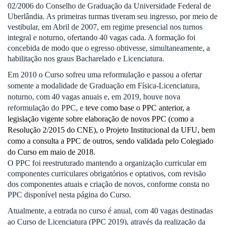
02/2006 do Conselho de Graduação da Universidade Federal de
Uberlândia. As primeiras turmas tiveram seu ingresso, por meio de
vestibular, em Abril de 2007
, em regime presencial nos turnos
integral e noturno, ofertando 40 vagas cada. A formação foi
concebida de modo que o egresso obtivesse, simultaneamente, a
habilitação nos graus Bacharelado e Licenciatura.
Em 2010 o Curso sofreu uma reformulação e passou a ofertar
somente a modalidade de Graduação em Física-Licenciatura,
noturno, com 40 vagas anuais e, em 2019, houve nova
reformulação do PPC, e
teve como base o PPC anterior, a
legislação vigente sobre elaboração de novos PPC (como a
Resolução 2/2015 do CNE), o Projeto Institucional da UFU, bem
como a consulta a PPC de outros, sendo validada pelo Colegiado
do Curso em maio de 2018.
O PPC foi reestruturado mantendo a organização curricular em
componentes curriculares obrigatórios e optativos, com revisão
dos componentes atuais e criação de novos, conforme consta no
PPC disponível nesta página do Curso.
Atualmente, a entrada no curso é anual, com 40 vagas destinadas
ao Curso de Licenciatura (PPC 2019), através da realização da