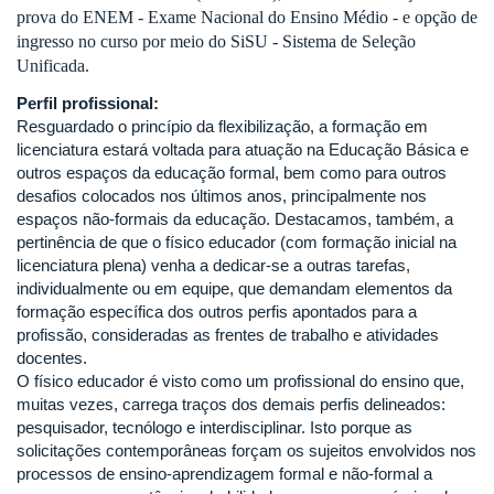
prova do ENEM - Exame Nacional do Ensino Médio - e opção de
ingresso no curso por meio do SiSU - Sistema de Seleção
Unificada.
Perfil profissional:
Resguardado o princípio da flexibilização, a formação em
licenciatura estará voltada para atuação na Educação Básica e
outros espaços da educação formal, bem como para outros
desafios colocados nos últimos anos, principalmente nos
espaços não-formais da educação. Destacamos, também, a
pertinência de que o físico educador (com formação inicial na
licenciatura plena) venha a dedicar-se a outras tarefas,
individualmente ou em equipe, que demandam elementos da
formação específica dos outros perfis apontados para a
profissão, consideradas as frentes de trabalho e atividades
docentes.
O físico educador é visto como um profissional do ensino que,
muitas vezes, carrega traços dos demais perfis delineados:
pesquisador, tecnólogo e interdisciplinar. Isto porque as
solicitações contemporâneas forçam os sujeitos envolvidos nos
processos de ensino-aprendizagem formal e não-formal a