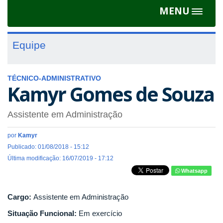
MENU
Toggle
navigat
Equipe
TÉCNICO-ADMINISTRATIVO
Kamyr Gomes de Souza
Assistente em Administração
por
Kamyr
Publicado: 01/08/2018 - 15:12
Última modificação: 16/07/2019 - 17:12
Whatsapp
Cargo:
Assistente em Administração
Situação Funcional:
Em exercício