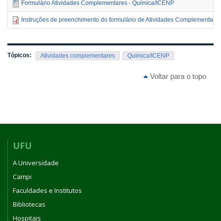
Formulário Atividades Complementares - Química/ICENP
Instruções de preenchimento do formulário de Atividades Complementare
Tópicos:
Atividades complementares
Química/ICENP
Voltar para o topo
UFU
A Universidade
Campi
Faculdades e Institutos
Bibliotecas
Hospitais