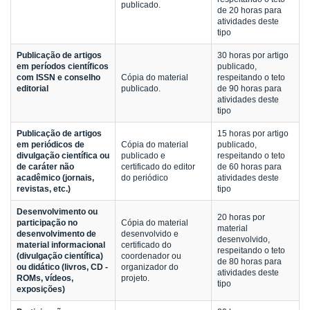
publicado.
de 20 horas para
atividades deste
tipo
Publicação de artigos
30 horas por artigo
em períodos científicos
publicado,
com ISSN e conselho
Cópia do material
respeitando o teto
editorial
publicado.
de 90 horas para
atividades deste
tipo
Publicação de artigos
15 horas por artigo
em periódicos de
Cópia do material
publicado,
divulgação científica ou
publicado e
respeitando o teto
de caráter não
certificado do editor
de 60 horas para
acadêmico (jornais,
do periódico
atividades deste
revistas, etc.)
tipo
Desenvolvimento ou
20 horas por
participação no
Cópia do material
material
desenvolvimento de
desenvolvido e
desenvolvido,
material informacional
certificado do
respeitando o teto
(divulgação científica)
coordenador ou
de 80 horas para
ou didático (livros, CD -
organizador do
atividades deste
ROMs, vídeos,
projeto.
tipo
exposições)