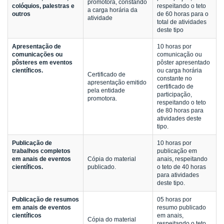
promotora, constando
colóquios, palestras e
respeitando o teto
a carga horária da
outros
de 60 horas para o
atividade
total de atividades
deste tipo
Apresentação de
10 horas por
comunicações ou
comunicação ou
pôsteres em eventos
pôster apresentado
científicos.
ou carga horária
Certificado de
constante no
apresentação emitido
certificado de
pela entidade
participação,
promotora.
respeitando o teto
de 80 horas para
atividades deste
tipo.
Publicação de
10 horas por
trabalhos completos
publicação em
em anais de eventos
Cópia do material
anais, respeitando
científicos.
publicado.
o teto de 40 horas
para atividades
deste tipo.
Publicação de resumos
05 horas por
em anais de eventos
resumo publicado
científicos
em anais,
Cópia do material
respeitando o teto