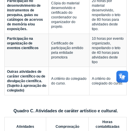
Participação no
20 horas por
Cópia do material
desenvolvimento de
material
desenvolvido e
instrumentos de
desenvolvido,
certificado do
pesquisa, guias ou
respeitando o teto
coordenador ou
catálogos de acervos
de 80 horas para
organizador do
de memória e/ou
atividades deste
projeto.
exposições.
tipo.
Participação na
10 horas por evento
organização de
Certificado de
organizado,
eventos científicos
participação emitido
respeitando o teto
pela entidade
de 40 horas para
promotora
atividades deste
tipo
Outras atividades de
caráter científico ou de
A critério do colegiado
A critério do
divulgação científica.
do curso.
colegiado do curso.
(Sujeito à aprovação do
colegiado)
Quadro C. Atividades de caráter artístico e cultural.
Horas
Atividades
Comprovação
contabilizadas