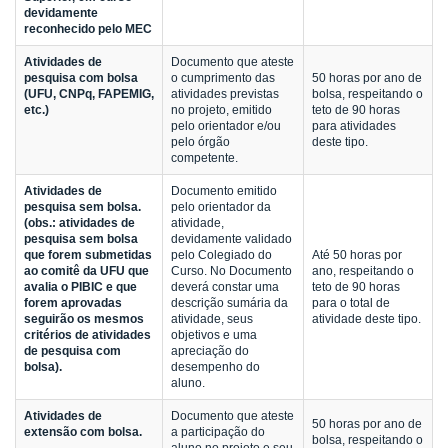
devidamente
reconhecido pelo MEC
Atividades de
Documento que ateste
pesquisa com bolsa
o cumprimento das
50 horas por ano de
(UFU, CNPq, FAPEMIG,
atividades previstas
bolsa, respeitando o
etc.)
no projeto, emitido
teto de 90 horas
pelo orientador e/ou
para atividades
pelo órgão
deste tipo.
competente.
Atividades de
Documento emitido
pesquisa sem bolsa.
pelo orientador da
(obs.: atividades de
atividade,
pesquisa sem bolsa
devidamente validado
que forem submetidas
pelo Colegiado do
Até 50 horas por
ao comitê da UFU que
Curso. No Documento
ano, respeitando o
avalia o PIBIC e que
deverá constar uma
teto de 90 horas
forem aprovadas
descrição sumária da
para o total de
seguirão os mesmos
atividade, seus
atividade deste tipo.
critérios de atividades
objetivos e uma
de pesquisa com
apreciação do
bolsa).
desempenho do
aluno.
Atividades de
Documento que ateste
50 horas por ano de
extensão com bolsa.
a participação do
bolsa, respeitando o