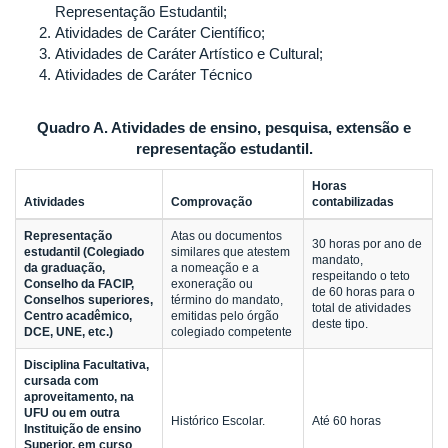
Representação Estudantil;
Atividades de Caráter Científico;
Atividades de Caráter Artístico e Cultural;
Atividades de Caráter Técnico
Quadro A. Atividades de ensino, pesquisa, extensão e
representação estudantil.
Horas
Atividades
Comprovação
contabilizadas
Representação
Atas ou documentos
30 horas por ano de
estudantil (Colegiado
similares que atestem
mandato,
da graduação,
a nomeação e a
respeitando o teto
Conselho da FACIP,
exoneração ou
de 60 horas para o
Conselhos superiores,
término do mandato,
total de atividades
Centro acadêmico,
emitidas pelo órgão
deste tipo.
DCE, UNE, etc.)
colegiado competente
Disciplina Facultativa,
cursada com
aproveitamento, na
UFU ou em outra
Histórico Escolar.
Até 60 horas
Instituição de ensino
Superior, em curso