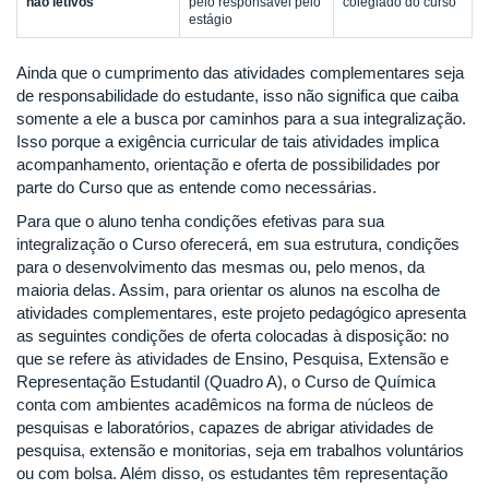
não letivos
pelo responsável pelo
colegiado do curso
estágio
Ainda que o cumprimento das atividades complementares seja
de responsabilidade do estudante, isso não significa que caiba
somente a ele a busca por caminhos para a sua integralização.
Isso porque a exigência curricular de tais atividades implica
acompanhamento, orientação e oferta de possibilidades por
parte do Curso que as entende como necessárias.
Para que o aluno tenha condições efetivas para sua
integralização o Curso oferecerá, em sua estrutura, condições
para o desenvolvimento das mesmas ou, pelo menos, da
maioria delas. Assim, para orientar os alunos na escolha de
atividades complementares, este projeto pedagógico apresenta
as seguintes condições de oferta colocadas à disposição: no
que se refere às atividades de Ensino, Pesquisa, Extensão e
Representação Estudantil (Quadro A), o Curso de Química
conta com ambientes acadêmicos na forma de núcleos de
pesquisas e laboratórios, capazes de abrigar atividades de
pesquisa, extensão e monitorias, seja em trabalhos voluntários
ou com bolsa. Além disso, os estudantes têm representação