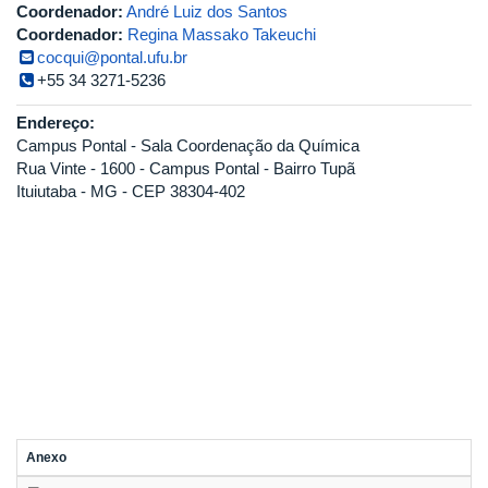
Coordenador:
André Luiz dos Santos
Coordenador:
Regina Massako Takeuchi
cocqui@pontal.ufu.br
+55 34 3271-5236
Endereço:
Campus Pontal - Sala Coordenação da Química
Rua Vinte - 1600 - Campus Pontal - Bairro Tupã
Ituiutaba - MG - CEP 38304-402
Anexo