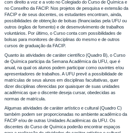
com direito a voz e a voto no Colegiado do Curso de Química e
no Conselho da FACIP. Nos projetos de pesquisa e extensão da
FACIP e de seus docentes, os estudantes encontram, ainda,
possibilidades de obtenção de bolsas (financiadas pela UFU ou
outros órgãos de fomento) e de desenvolvimento de trabalhos
voluntários. Por último, o Curso conta com possibilidades de
bolsas para monitores de disciplinas do mesmo e de outros
cursos de graduação da FACIP.
Quanto às atividades de caráter científico (Quadro B), o Curso
de Química participa da Semana Acadêmica da UFU, que é
anual, na qual os alunos podem participar como ouvintes e/ou
apresentadores de trabalhos. A UFU prevê a possibilidade de
matrículas de seus alunos em disciplinas facultativas, quer
dizer disciplinas oferecidas por quaisquer de suas unidades
acadêmicas que o discente deseja cursar, obedecidas as
normas de matrícula.
Algumas atividades de caráter artístico e cultural (Quadro C)
também podem ser proporcionadas no ambiente acadêmico da
FACIP e/ou de outras Unidades Acadêmicas da UFU. Os
discentes do Curso de Química poderão encontrar espaços
para a realização de atividades de caráter artístico e cultural