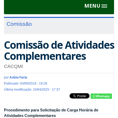
MENU
Toggle
navigat
Comissão
Comissão de Atividades
Complementares
CACQMI
por
Anízio Faria
Publicado: 04/09/2018 - 19:28
Última modificação: 24/04/2025 - 17:37
Whatsapp
Procedimento para Solicitação de Carga Horária de
Atividades Complementares