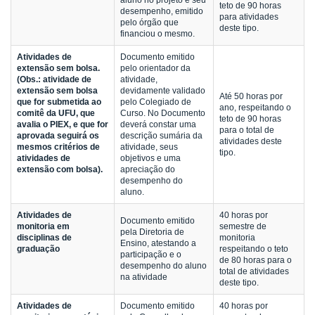
aluno no projeto e seu
teto de 90 horas
desempenho, emitido
para atividades
pelo órgão que
deste tipo.
financiou o mesmo.
Atividades de
Documento emitido
extensão sem bolsa.
pelo orientador da
(Obs.: atividade de
atividade,
extensão sem bolsa
devidamente validado
Até 50 horas por
que for submetida ao
pelo Colegiado de
ano, respeitando o
comitê da UFU, que
Curso. No Documento
teto de 90 horas
avalia o PIEX, e que for
deverá constar uma
para o total de
aprovada seguirá os
descrição sumária da
atividades deste
mesmos critérios de
atividade, seus
tipo.
atividades de
objetivos e uma
extensão com bolsa).
apreciação do
desempenho do
aluno.
Atividades de
40 horas por
Documento emitido
monitoria em
semestre de
pela Diretoria de
disciplinas de
monitoria
Ensino, atestando a
graduação
respeitando o teto
participação e o
de 80 horas para o
desempenho do aluno
total de atividades
na atividade
deste tipo.
Atividades de
Documento emitido
40 horas por