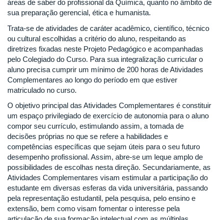
áreas de saber do profissional da Química, quanto no âmbito de
sua preparação gerencial, ética e humanista.
Trata-se de atividades de caráter acadêmico, científico, técnico
ou cultural escolhidas a critério do aluno, respeitando as
diretrizes fixadas neste Projeto Pedagógico e acompanhadas
pelo Colegiado do Curso. Para sua integralização curricular o
aluno precisa cumprir um mínimo de 200 horas de Atividades
Complementares ao longo do período em que estiver
matriculado no curso.
O objetivo principal das Atividades Complementares é constituir
um espaço privilegiado de exercício de autonomia para o aluno
compor seu currículo, estimulando assim, a tomada de
decisões próprias no que se refere a habilidades e
competências específicas que sejam úteis para o seu futuro
desempenho profissional. Assim, abre-se um leque amplo de
possibilidades de escolhas nesta direção. Secundariamente, as
Atividades Complementares visam estimular a participação do
estudante em diversas esferas da vida universitária, passando
pela representação estudantil, pela pesquisa, pelo ensino e
extensão, bem como visam fomentar o interesse pela
articulação de sua formação intelectual com as múltiplas