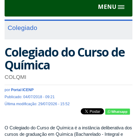
MENU
Toggle
navigat
Colegiado
Colegiado do Curso de
Química
COLQMI
por
Portal ICENP
Publicado: 04/07/2018 - 09:21
Última modificação: 29/07/2026 - 15:52
Whatsapp
O Colegiado do Curso de Química é a instância deliberativa dos
cursos de graduação em Química (Bacharelado - Integral e