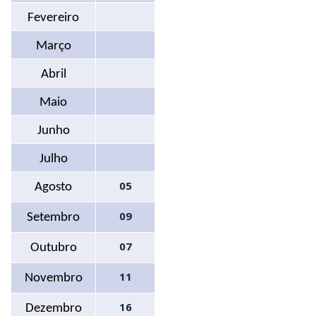
Fevereiro
Março
Abril
Maio
Junho
Julho
05
Agosto
09
Setembro
07
Outubro
11
Novembro
16
Dezembro