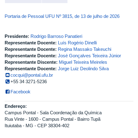
Portaria de Pessoal UFU Nº 3815, de 13 de julho de 2026
Presidente:
Rodrigo Barroso Panatieri
Representante Docente:
Luís Rogério Dinelli
Representante Docente:
Regina Massako Takeuchi
Representante Docente:
José Gonçalves Teixeira Júnior
Representante Discente:
Miguel Teixeira Meireles
Representante Docente:
Jorge Luiz Deolindo Silva
cocqui@pontal.ufu.br
+55 34 3271-5236
Facebook
Endereço:
Campus Pontal - Sala Coordenação da Química
Rua Vinte - 1600 - Campus Pontal - Bairro Tupã
Ituiutaba - MG - CEP 38304-402