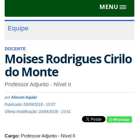
MENU
Toggle
navigat
Equipe
DOCENTE
Moises Rodrigues Cirilo
do Monte
Professor Adjunto - Nível II
por
Alisson Aguiar
Publicado: 08/09/2018 - 15:57
Última modificação: 24/04/2026 - 15:41
Whatsapp
Cargo:
Professor Adjunto - Nível II