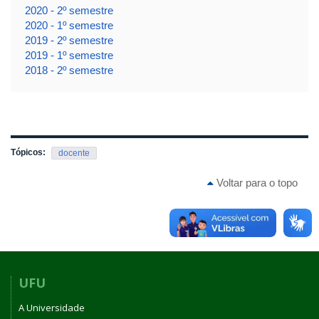
2020 - 2º semestre
2020 - 1º semestre
2019 - 2º semestre
2019 - 1º semestre
2018 - 2º semestre
Tópicos:
docente
Voltar para o topo
UFU
A Universidade