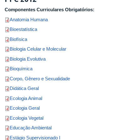
Componentes Curriculares Obrigatórios:
Anatomia Humana
Bioestatística
Biofísica
Biologia Celular e Molecular
Biologia Evolutiva
Bioquímica
Corpo, Gênero e Sexualidade
Didática Geral
Ecologia Animal
Ecologia Geral
Ecologia Vegetal
Educação Ambiental
Estágio Supervisionado I