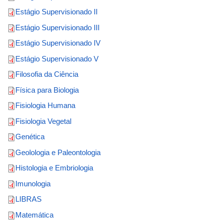
Estágio Supervisionado II
Estágio Supervisionado III
Estágio Supervisionado IV
Estágio Supervisionado V
Filosofia da Ciência
Física para Biologia
Fisiologia Humana
Fisiologia Vegetal
Genética
Geolologia e Paleontologia
Histologia e Embriologia
Imunologia
LIBRAS
Matemática