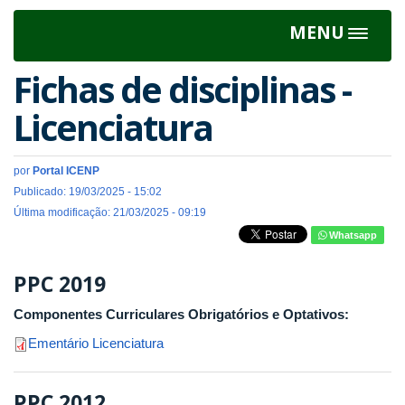
MENU
Toggle
navigat
Fichas de disciplinas -
Licenciatura
por
Portal ICENP
Publicado: 19/03/2025 - 15:02
Última modificação: 21/03/2025 - 09:19
Whatsapp
PPC 2019
Componentes Curriculares Obrigatórios e Optativos:
Ementário Licenciatura
PPC 2012