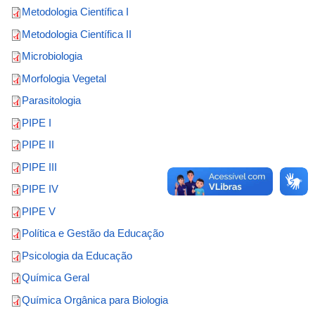
Metodologia Científica I
Metodologia Científica II
Microbiologia
Morfologia Vegetal
Parasitologia
PIPE I
PIPE II
PIPE III
PIPE IV
PIPE V
Política e Gestão da Educação
Psicologia da Educação
Química Geral
Química Orgânica para Biologia