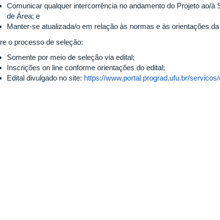
Comunicar qualquer intercorrência no andamento do Projeto ao/à 
de Área; e
Manter-se atualizada/o em relação às normas e às orientações da
re o processo de seleção:
Somente por meio de seleção via edital;
Inscrições on line conforme orientações do edital;
Edital divulgado no site:
https://www.portal.prograd.ufu.br/servicos/ed