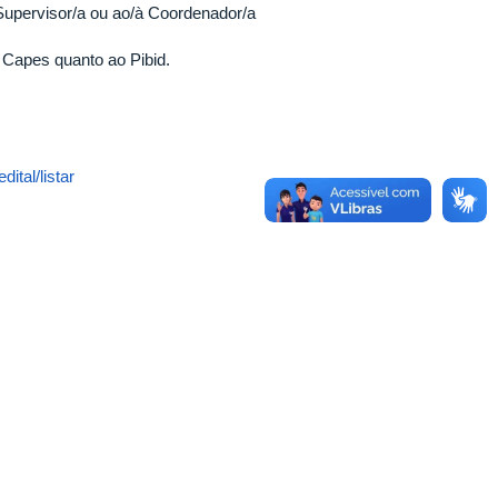
Supervisor/a ou ao/à Coordenador/a
 Capes quanto ao Pibid.
ital/listar