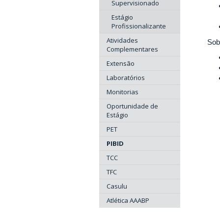
Supervisionado
Estágio
Profissionalizante
Atividades
Sob
Complementares
Extensão
Laboratórios
Monitorias
Oportunidade de
Estágio
PET
PIBID
TCC
TFC
Casulu
Atlética AAABP