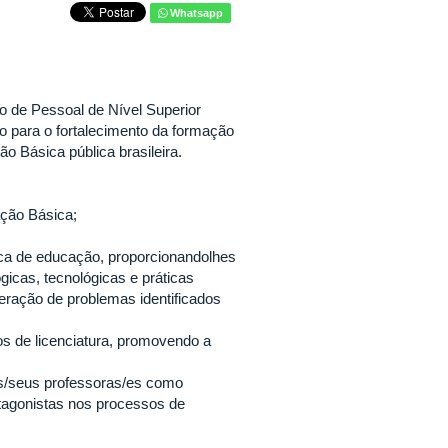
Whatsapp
 de Pessoal de Nível Superior
do para o fortalecimento da formação
o Básica pública brasileira.
ação Básica;
lica de educação, proporcionandolhes
gicas, tecnológicas e práticas
peração de problemas identificados
os de licenciatura, promovendo a
as/seus professoras/es como
tagonistas nos processos de