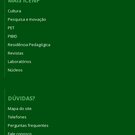
MAIS ICENP
Cultura
Pesquisa e Inovação
PET
PIBID
Residência Pedagógica
Revistas
Laboratórios
Núcleos
DÚVIDAS?
Mapa do site
Telefones
Perguntas frequentes
Fale conosco