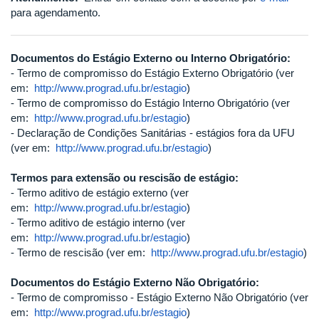
para agendamento.
Documentos do Estágio Externo ou Interno Obrigatório:
- Termo de compromisso do Estágio Externo Obrigatório (ver
em:
http://www.prograd.ufu.br/estagio
)
- Termo de compromisso do Estágio Interno Obrigatório (ver
em:
http://www.prograd.ufu.br/estagio
)
- Declaração de Condições Sanitárias - estágios fora da UFU
(ver em:
http://www.prograd.ufu.br/estagio
)
Termos para extensão ou rescisão de estágio:
- Termo aditivo de estágio externo (ver
em:
http://www.prograd.ufu.br/estagio
)
- Termo aditivo de estágio interno (ver
em:
http://www.prograd.ufu.br/estagio
)
- Termo de rescisão (ver em:
http://www.prograd.ufu.br/estagio
)
Documentos do Estágio Externo Não Obrigatório:
- Termo de compromisso - Estágio Externo Não Obrigatório (ver
em:
http://www.prograd.ufu.br/estagio
)