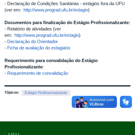
- Declaração de Condições Sanitárias - estágios fora da UFU
(ver em:
http://www.prograd.ufu.br/estagio
)
Documentos para finalização do Estágio Profissionalizante:
- Relatório de atividades (ver
em:
http://www.prograd.ufu.br/estagio
)
-
Declaração do Orientador
-
Ficha de avaliação do estagiário
Requerimento para convalidação do Estágio
Profissionalizante
:
-
Requerimento de convalidação
Tópicos:
Estágio Profissionalizante
UFU