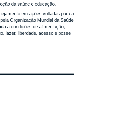
omoção da saúde e educação.
anejamento em ações voltadas para a
a pela Organização Mundial da Saúde
ada a condições de alimentação,
o, lazer, liberdade, acesso e posse