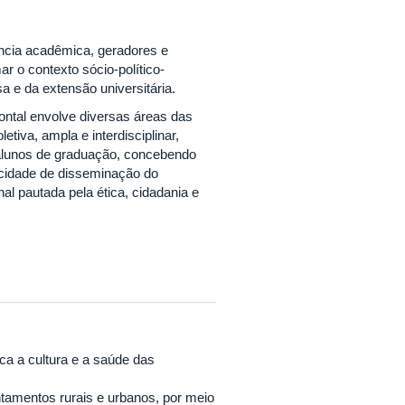
ncia acadêmica, geradores e
 o contexto sócio-político-
a e da extensão universitária.
ntal envolve diversas áreas das
tiva, ampla e interdisciplinar,
 alunos de graduação, concebendo
pacidade de disseminação do
al pautada pela ética, cidadania e
a a cultura e a saúde das
amentos rurais e urbanos, por meio