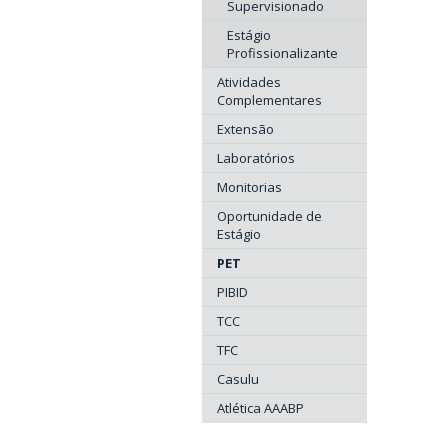
Supervisionado
Estágio
Profissionalizante
Atividades
Complementares
Extensão
Laboratórios
Monitorias
Oportunidade de
Estágio
PET
PIBID
TCC
TFC
Casulu
Atlética AAABP