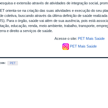
pesquisa e extensão através de atividades de integração social, pr
ET orienta-se na criação das suas atividades e execução do seu pl
de coletiva, buscando através da última definição de saúde realizad
S). Para o órgão, saúde vai além de sua ausência, pois está associ
itação, educação, renda, meio ambiente, trabalho, transporte, empreg
erra e direito a serviços de saúde.
Acesse o site:
PET Mais Saúde
PET Mais Saúde
cos:
PET