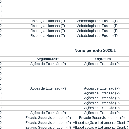
0
0
0
0
0
Fisiologia Humana (T)
Metodologia de Ensino (T)
0
Fisiologia Humana (T)
Metodologia de Ensino (T)
0
Fisiologia Humana (T)
Metodologia de Ensino (T)
0
Fisiologia Humana (T)
Metodologia de Ensino (T)
Nono período 2026/1
Segunda-feira
Terça-feira
0
Ações de Extensão (P)
Ações de Extensão (P)
0
0
0
0
0
Ações de Extensão (P)
Ações de Extensão (P)
0
Ações de Extensão (P)
0
Ações de Extensão (P)
0
Ações de Extensão (P)
0
Ações de Extensão (P)
0
Ações de Extensão (P)
Ações de Extensão (P)
0
Estágio Supervisionado II (P)
Estágio Supervisionado II (P)
0
Estágio Supervisionado II (P)
Alfabetização e Letramento Cient. (
0
Estágio Supervisionado II (P)
Alfabetização e Letramento Cient. (