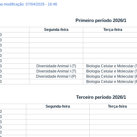
ma modificação: 07/04/2026 - 16:46
Primeiro período 2026/1
Segunda-feira
Terça-feira
0
0
0
0
0
0
0
Diversidade Animal I (T)
Biologia Celular e Molecular (
0
Diversidade Animal I (T)
Biologia Celular e Molecular (
0
Diversidade Animal I (P)
Biologia Celular e Molecular (
0
Biologia Celular e Molecular (
Terceiro período 2026/1
Segunda-feira
Terça-feira
0
0
0
0
0