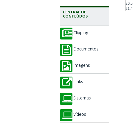
20:5
21:4
CENTRAL DE
CONTEÚDOS
Clipping
Documentos
Imagens
Links
Sistemas
Vídeos