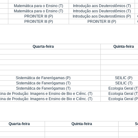
Matemática para o Ensino (T)
Introdução aos Deuterostômios (T)
Matemática para o Ensino (T)
Introdução aos Deuterostômios (T)
PROINTER III (P)
Introdução aos Deuterostômios (P)
PROINTER III (P)
PROINTER III (P)
Quarta-feira
Quinta-feira
Sistemática de Fanerógamas (P)
SEILIC (P)
Sistemática de Fanerógamas (T)
SEILIC (T)
Sistemática de Fanerógamas (T)
Ecologia Geral (T
cina de Produção: Imagens e Ensino de Bio e Ciênc. (T)
Ecologia Geral (T
cina de Produção: Imagens e Ensino de Bio e Ciênc. (T)
Ecologia Geral (P
Quarta-feira
Quinta-feira
S