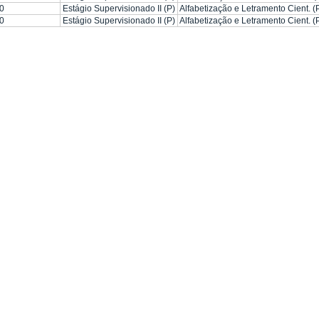
0
Estágio Supervisionado II (P)
Alfabetização e Letramento Cient. (
0
Estágio Supervisionado II (P)
Alfabetização e Letramento Cient. (