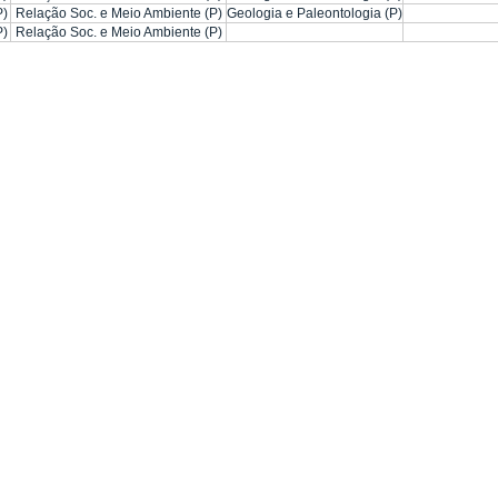
P)
Relação Soc. e Meio Ambiente (P)
Geologia e Paleontologia (P)
P)
Relação Soc. e Meio Ambiente (P)