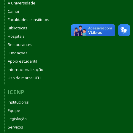
A Universidade
Campi
Faculdades e Institutos
Bibliotecas
Hospitais
Restaurantes
Fundações
Apoio estudantil
Internacionalização
Uso da marca UFU
ICENP
Institucional
Equipe
Legislação
Serviços