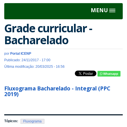
MENU
Toggle
navigat
Grade curricular -
Bacharelado
por
Portal ICENP
Publicado: 24/11/2017 - 17:00
Última modificação: 20/03/2025 - 16:56
Whatsapp
Fluxograma Bacharelado - Integral (PPC
2019)
Tópicos:
Fluxograma