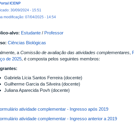
Portal ICENP
icado: 30/09/2024 - 15:51
ma modificação: 07/04/2025 - 14:54
lico-alvo:
Estudante
/
Professor
so:
Ciências Biológicas
almente, a
Comissão de avaliação das atividades complementares
,
P
ço de 2025
, é composta pelos seguintes membros:
egrantes:
Gabriela Lícia Santos Ferreira (docente)
Guilherme Garcia da Silveira (docente)
Juliana Aparecida Povh (docente)
ormulário atividade complementar - Ingresso após 2019
ormulário atividade complementar - Ingresso anterior a 2019