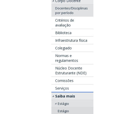
Corpo Docente
Docentes/Disciplinas
por período
Critérios de
avaliação
Biblioteca
Infraestrutura física
Colegiado
Normas e
regulamentos
Núcleo Docente
Estruturante (NDE)
Comissões
Serviços
Saiba mais
Estágio
Estágio