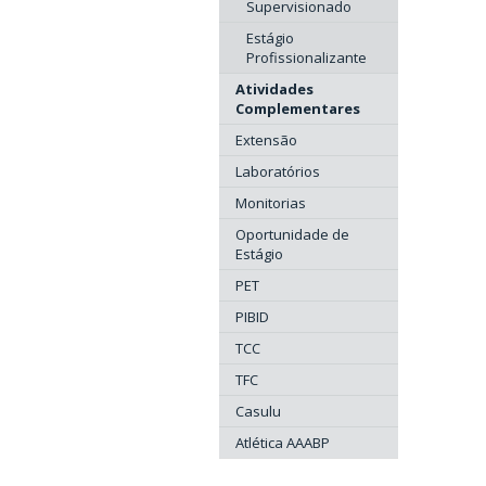
Supervisionado
Estágio
Profissionalizante
Atividades
Complementares
Extensão
Laboratórios
Monitorias
Oportunidade de
Estágio
PET
PIBID
TCC
TFC
Casulu
Atlética AAABP