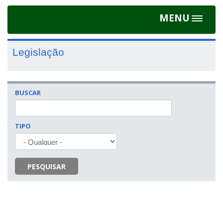
MENU
Toggle
navigat
Legislação
BUSCAR
TIPO
PESQUISAR