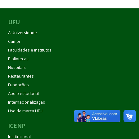
UFU
A Universidade
Campi
Faculdades e Institutos
Bibliotecas
Hospitais
Restaurantes
Fundações
Apoio estudantil
Internacionalização
Uso da marca UFU
ICENP
Institucional