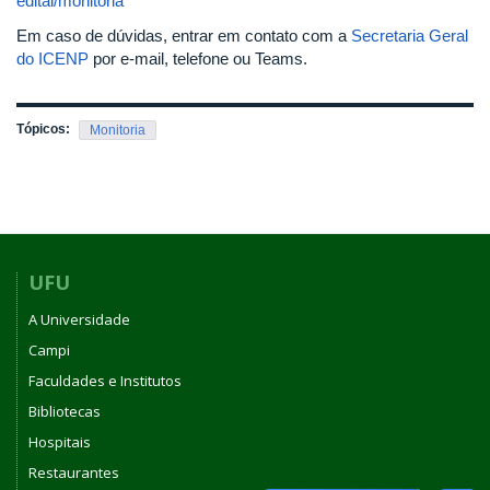
edital/monitoria
Em caso de dúvidas, entrar em contato com a
Secretaria Geral
do ICENP
por e-mail, telefone ou Teams.
Tópicos:
Monitoria
UFU
A Universidade
Campi
Faculdades e Institutos
Bibliotecas
Hospitais
Restaurantes