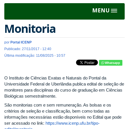
MENU
Toggle
navigat
Monitoria
por
Portal ICENP
Publicado: 27/11/2017 - 12:40
Última modificação: 11/08/2025 - 10:57
Whatsapp
O Instituto de Ciências Exatas e Naturais do Pontal da
Universidade Federal de Uberlândia publica edital de seleção de
monitores para disciplinas do curso de graduação em Ciências
Biológicas semestralmente.
São monitorias com e sem remuneração. As bolsas e os
critérios de seleção e classificação, bem como todas as
informações necessárias estão disponíveis no Edital que pode
ser acessado no link:
https://www.icenp.ufu.br/tipo-