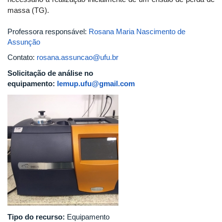
massa (TG).
Professora responsável:
Rosana Maria Nascimento de
Assunção
Contato:
rosana.assuncao@ufu.br
Solicitação de análise no
equipamento:
lemup.ufu@gmail.com
Tipo do recurso:
Equipamento