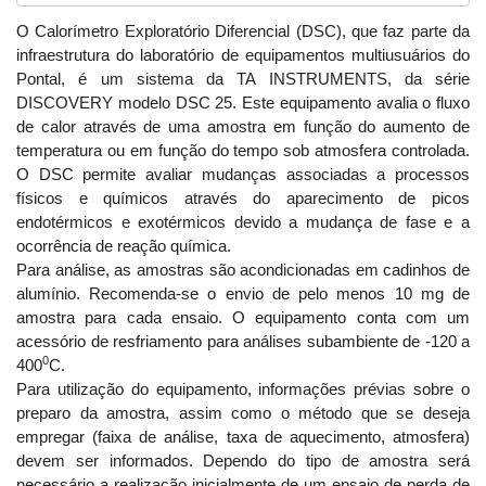
O Calorímetro Exploratório Diferencial (DSC), que faz parte da
infraestrutura do laboratório de equipamentos multiusuários do
Pontal, é um sistema da TA INSTRUMENTS, da série
DISCOVERY modelo DSC 25. Este equipamento avalia o fluxo
de calor através de uma amostra em função do aumento de
temperatura ou em função do tempo sob atmosfera controlada.
O DSC permite avaliar mudanças associadas a processos
físicos e químicos através do aparecimento de picos
endotérmicos e exotérmicos devido a mudança de fase e a
ocorrência de reação química.
Para análise, as amostras são acondicionadas em cadinhos de
alumínio. Recomenda-se o envio de pelo menos 10 mg de
amostra para cada ensaio. O equipamento conta com um
acessório de resfriamento para análises subambiente de -120 a
0
400
C.
Para utilização do equipamento, informações prévias sobre o
preparo da amostra, assim como o método que se deseja
empregar (faixa de análise, taxa de aquecimento, atmosfera)
devem ser informados. Dependo do tipo de amostra será
necessário a realização inicialmente de um ensaio de perda de