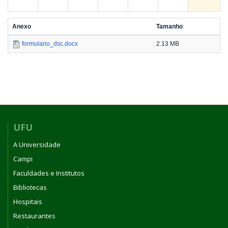
Anexo
Tamanho
formulario_dsc.docx
2.13 MB
UFU
A Universidade
Campi
Faculdades e Institutos
Bibliotecas
Hospitais
Restaurantes