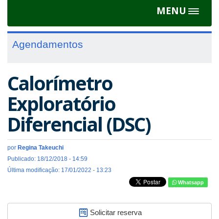
MENU
Toggle
navigat
Agendamentos
Calorímetro
Exploratório
Diferencial (DSC)
por
Regina Takeuchi
Publicado: 18/12/2018 - 14:59
Última modificação: 17/01/2022 - 13:23
Whatsapp
Solicitar reserva