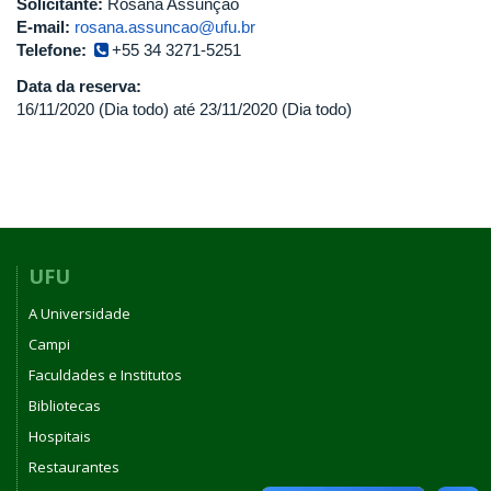
Solicitante:
Rosana Assunção
E-mail:
rosana.assuncao@ufu.br
Telefone:
+55 34 3271-5251
Data da reserva:
16/11/2020 (Dia todo)
até
23/11/2020 (Dia todo)
UFU
A Universidade
Campi
Faculdades e Institutos
Bibliotecas
Hospitais
Restaurantes