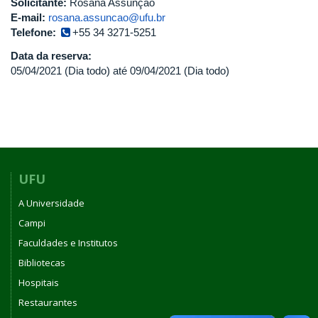
Solicitante:
Rosana Assunção
E-mail:
rosana.assuncao@ufu.br
Telefone:
+55 34 3271-5251
Data da reserva:
05/04/2021 (Dia todo)
até
09/04/2021 (Dia todo)
UFU
A Universidade
Campi
Faculdades e Institutos
Bibliotecas
Hospitais
Restaurantes