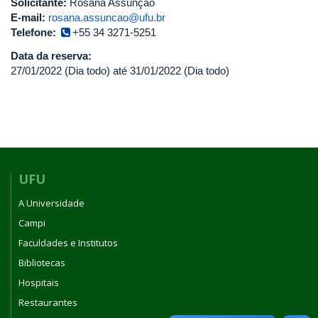
Solicitante:
Rosana Assunção
E-mail:
rosana.assuncao@ufu.br
Telefone:
+55 34 3271-5251
Data da reserva:
27/01/2022 (Dia todo)
até
31/01/2022 (Dia todo)
UFU
A Universidade
Campi
Faculdades e Institutos
Bibliotecas
Hospitais
Restaurantes