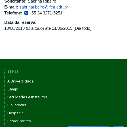
Solicitante:
Sabrina Ribeiro
E-mail:
sabrinaribeiro@iftm.edu.br
Telefone:
+55 34 3271-5251
Data da reserva:
18/06/2019 (Dia todo)
até
21/06/2019 (Dia todo)
UFU
A Universidade
Campi
Faculdades e Institutos
Bibliotecas
Hospitais
Restaurantes