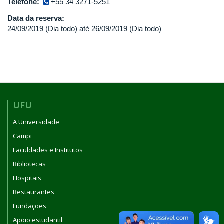
Telefone:
+55 34 3271-5251
Data da reserva:
24/09/2019 (Dia todo)
até
26/09/2019 (Dia todo)
UFU
A Universidade
Campi
Faculdades e Institutos
Bibliotecas
Hospitais
Restaurantes
Fundações
Apoio estudantil