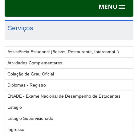
MENU
Toggle
navigat
Serviços
Assistência Estudantil (Bolsas, Restaurante, Intercampi..)
Atividades Complementares
Colação de Grau Oficial
Diplomas - Registro
ENADE - Exame Nacional de Desempenho de Estudantes
Estágio
Estágio Supervisionado
Ingresso