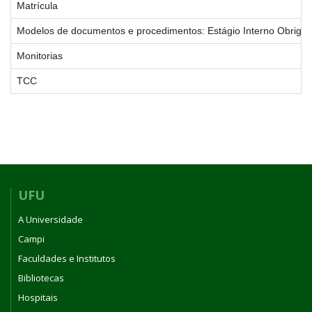
Matrícula
Modelos de documentos e procedimentos: Estágio Interno Obrigatór
Monitorias
TCC
UFU
A Universidade
Campi
Faculdades e Institutos
Bibliotecas
Hospitais