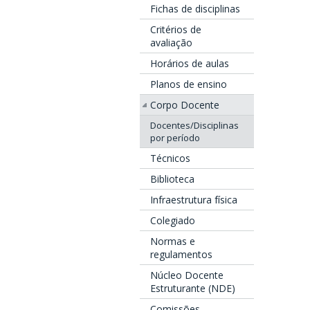
Fichas de disciplinas
Critérios de
avaliação
Horários de aulas
Planos de ensino
Corpo Docente
Docentes/Disciplinas
por período
Técnicos
Biblioteca
Infraestrutura física
Colegiado
Normas e
regulamentos
Núcleo Docente
Estruturante (NDE)
Comissões