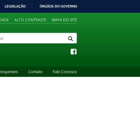
LEGISLAÇÃO
ÓRGÃOS DO GOVERNO
IDADE
ALTO CONTRASTE
MAPA DO SITE
Frequentes
Contato
Fale Conosco