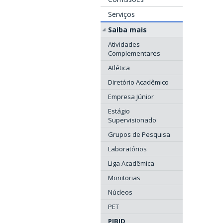
Serviços
Saiba mais
Atividades
Complementares
Atlética
Diretório Acadêmico
Empresa Júnior
Estágio
Supervisionado
Grupos de Pesquisa
Laboratórios
Liga Acadêmica
Monitorias
Núcleos
PET
PIBID