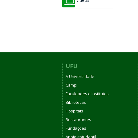
Vídeos
UFU
A Universidade
Campi
Faculdades e Institutos
Bibliotecas
Hospitais
Restaurantes
Fundações
Apoio estudantil