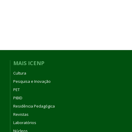
MAIS ICENP
Cultura
Pesquisa e Inovação
PET
PIBID
Residência Pedagógica
Revistas
Laboratórios
Núcleos