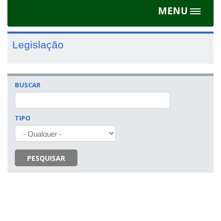
MENU
Toggle
navigat
Legislação
BUSCAR
TIPO
PESQUISAR