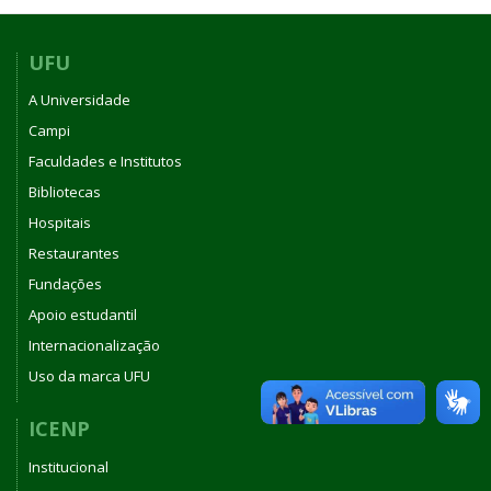
UFU
A Universidade
Campi
Faculdades e Institutos
Bibliotecas
Hospitais
Restaurantes
Fundações
Apoio estudantil
Internacionalização
Uso da marca UFU
ICENP
Institucional