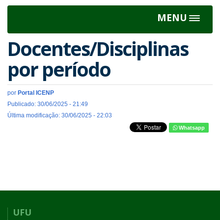
MENU
Toggle
navigat
Docentes/Disciplinas
por período
por
Portal ICENP
Publicado: 30/06/2025 - 21:49
Última modificação: 30/06/2025 - 22:03
Whatsapp
UFU