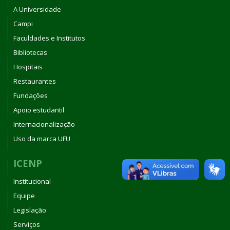
A Universidade
Campi
Faculdades e Institutos
Bibliotecas
Hospitais
Restaurantes
Fundações
Apoio estudantil
Internacionalização
Uso da marca UFU
ICENP
Institucional
Equipe
Legislação
Serviços