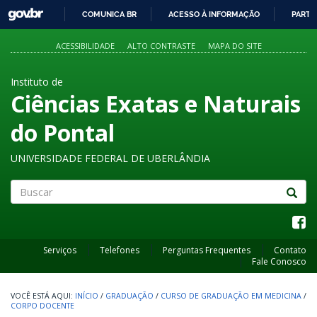
GOVBR
COMUNICA BR
ACESSO À INFORMAÇÃO
PARTI
IR
PARA
ACESSIBILIDADE
ALTO CONTRASTE
MAPA DO SITE
O
CONTEÚDO
Instituto de
Ciências Exatas e Naturais
do Pontal
UNIVERSIDADE FEDERAL DE UBERLÂNDIA
Buscar
Serviços
Telefones
Perguntas Frequentes
Contato
Fale Conosco
INÍCIO
/
GRADUAÇÃO
/
CURSO DE GRADUAÇÃO EM MEDICINA
/
CORPO DOCENTE