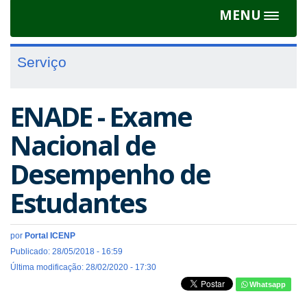
MENU
Toggle
navigat
Serviço
ENADE - Exame
Nacional de
Desempenho de
Estudantes
por
Portal ICENP
Publicado: 28/05/2018 - 16:59
Última modificação: 28/02/2020 - 17:30
Whatsapp