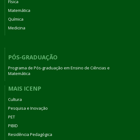
Física
Matemática
Química
Medicina
PÓS-GRADUAÇÃO
Programa de Pós-graduação em Ensino de Ciências e
Matemática
MAIS ICENP
Cultura
Pesquisa e Inovação
PET
PIBID
Residência Pedagógica