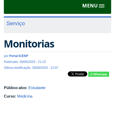
MENU
Toggle
navigat
Serviço
Monitorias
por
Portal ICENP
Publicado: 30/06/2025 - 21:22
Última modificação: 30/06/2025 - 22:07
Whatsapp
Público-alvo:
Estudante
Curso:
Medicina