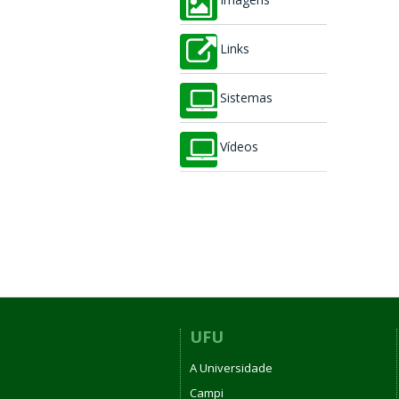
Imagens
Links
Sistemas
Vídeos
UFU
A Universidade
Campi