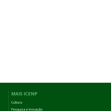
MAIS ICENP
Cultura
Pesquisa e Inovação