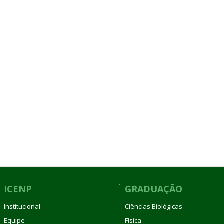
ICENP
GRADUAÇÃO
Institucional
Ciências Biológicas
Equipe
Física