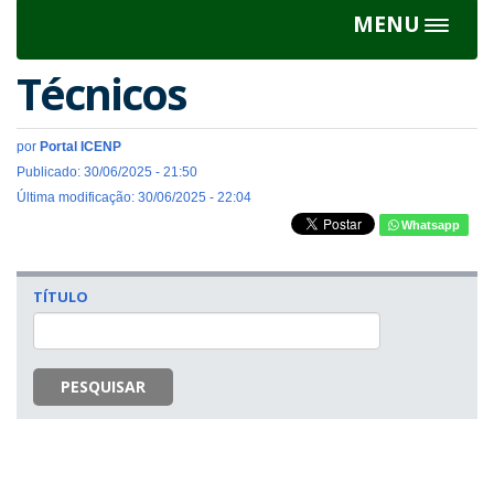
MENU
Toggle
navigat
Técnicos
por
Portal ICENP
Publicado: 30/06/2025 - 21:50
Última modificação: 30/06/2025 - 22:04
Whatsapp
TÍTULO
PESQUISAR