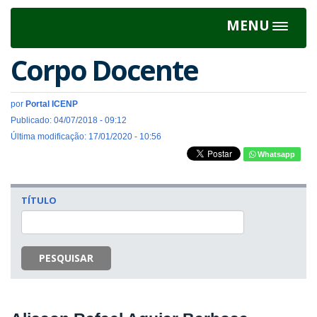
MENU
Toggle
navigat
Corpo Docente
por
Portal ICENP
Publicado: 04/07/2018 - 09:12
Última modificação: 17/01/2020 - 10:56
Whatsapp
TÍTULO
PESQUISAR