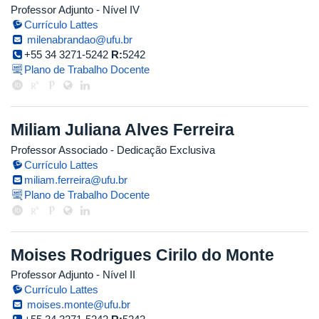
Professor Adjunto - Nível IV
Currículo Lattes
milenabrandao@ufu.br
+55 34 3271-5242
R:
5242
Plano de Trabalho Docente
Miliam Juliana Alves Ferreira
Professor Associado
- Dedicação Exclusiva
Currículo Lattes
miliam.ferreira@ufu.br
Plano de Trabalho Docente
Moises Rodrigues Cirilo do Monte
Professor Adjunto - Nível II
Currículo Lattes
moises.monte@ufu.br