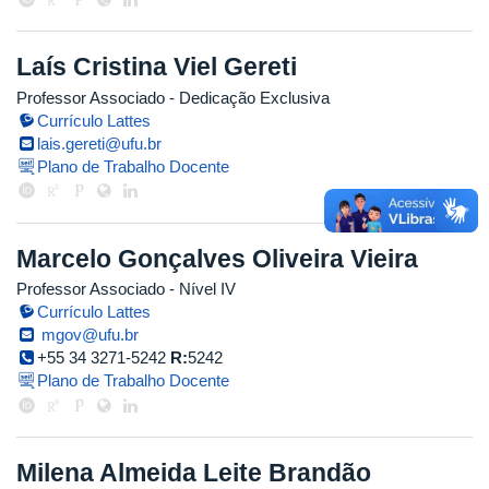
Laís Cristina Viel Gereti
Professor Associado
- Dedicação Exclusiva
Currículo Lattes
lais.gereti@ufu.br
Plano de Trabalho Docente
Marcelo Gonçalves Oliveira Vieira
Professor Associado - Nível IV
Currículo Lattes
mgov@ufu.br
+55 34 3271-5242
R:
5242
Plano de Trabalho Docente
Milena Almeida Leite Brandão