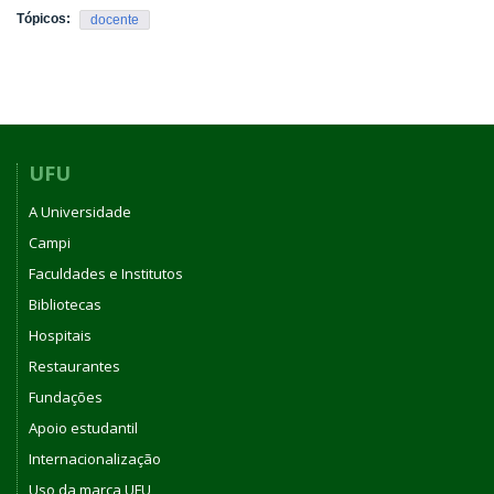
Tópicos:
docente
UFU
A Universidade
Campi
Faculdades e Institutos
Bibliotecas
Hospitais
Restaurantes
Fundações
Apoio estudantil
Internacionalização
Uso da marca UFU