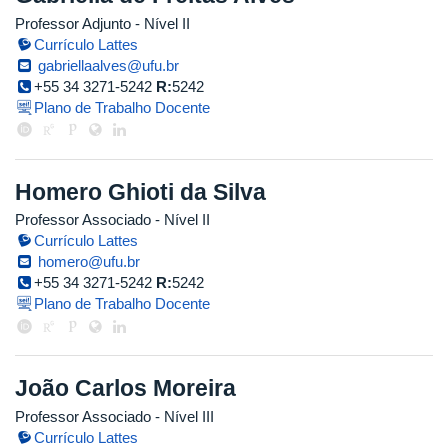
Professor Adjunto - Nível II
Currículo Lattes
gabriellaalves@ufu.br
+55 34 3271-5242
R:
5242
Plano de Trabalho Docente
Homero Ghioti da Silva
Professor Associado - Nível II
Currículo Lattes
homero@ufu.br
+55 34 3271-5242
R:
5242
Plano de Trabalho Docente
João Carlos Moreira
Professor Associado - Nível III
Currículo Lattes