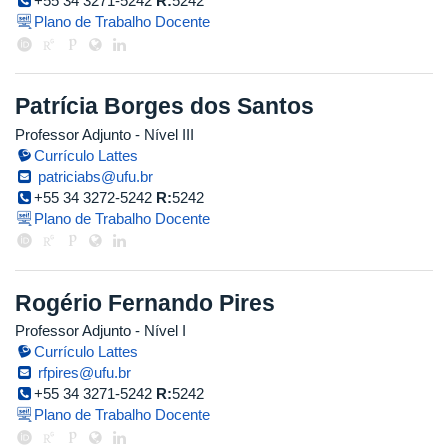
+55 34 3271-5242
R:
5242
Plano de Trabalho Docente
Patrícia Borges dos Santos
Professor Adjunto - Nível III
Currículo Lattes
patriciabs@ufu.br
+55 34 3272-5242
R:
5242
Plano de Trabalho Docente
Rogério Fernando Pires
Professor Adjunto - Nível I
Currículo Lattes
rfpires@ufu.br
+55 34 3271-5242
R:
5242
Plano de Trabalho Docente