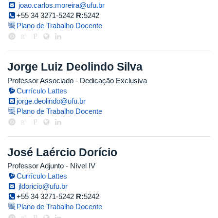
joao.carlos.moreira@ufu.br
+55 34 3271-5242
R:
5242
Plano de Trabalho Docente
Jorge Luiz Deolindo Silva
Professor Associado
- Dedicação Exclusiva
Currículo Lattes
jorge.deolindo@ufu.br
Plano de Trabalho Docente
José Laércio Dorício
Professor Adjunto - Nível IV
Currículo Lattes
jldoricio@ufu.br
+55 34 3271-5242
R:
5242
Plano de Trabalho Docente