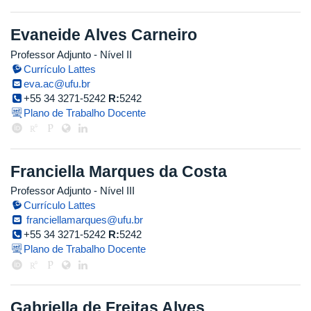
Evaneide Alves Carneiro
Professor Adjunto - Nível II
Currículo Lattes
eva.ac@ufu.br
+55 34 3271-5242
R:
5242
Plano de Trabalho Docente
Franciella Marques da Costa
Professor Adjunto - Nível III
Currículo Lattes
franciellamarques@ufu.br
+55 34 3271-5242
R:
5242
Plano de Trabalho Docente
Gabriella de Freitas Alves