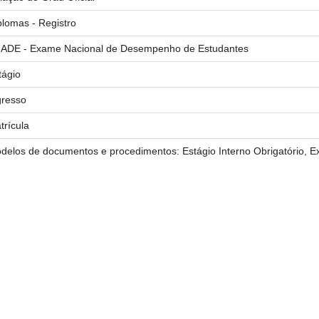
plomas - Registro
ADE - Exame Nacional de Desempenho de Estudantes
tágio
gresso
trícula
delos de documentos e procedimentos: Estágio Interno Obrigatório, Ex