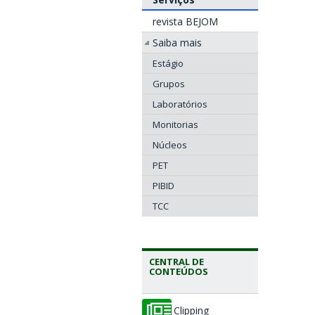
revista BEJOM
Saiba mais
Estágio
Grupos
Laboratórios
Monitorias
Núcleos
PET
PIBID
TCC
CENTRAL DE
CONTEÚDOS
Clipping