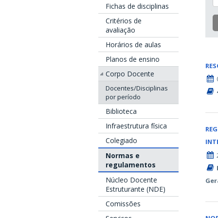
Fichas de disciplinas
Critérios de
avaliação
Horários de aulas
Planos de ensino
RE
Corpo Docente
Docentes/Disciplinas
por período
Biblioteca
Infraestrutura física
REG
Colegiado
INT
Normas e
regulamentos
Núcleo Docente
Ger
Estruturante (NDE)
Comissões