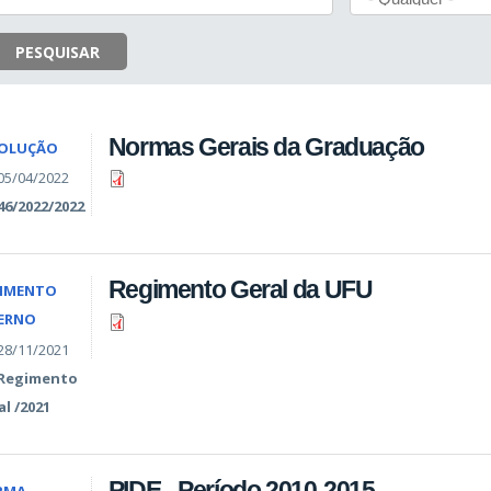
PESQUISAR
Normas Gerais da Graduação
SOLUÇÃO
05/04/2022
46/2022/2022
Regimento Geral da UFU
IMENTO
ERNO
28/11/2021
Regimento
al /2021
PIDE - Período 2010-2015