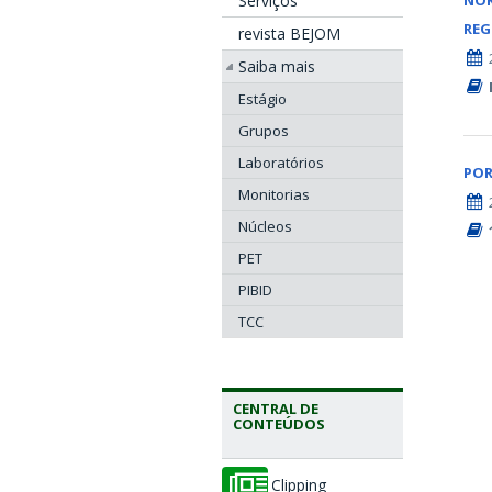
Serviços
NO
RE
revista BEJOM
Saiba mais
Estágio
Grupos
Laboratórios
POR
Monitorias
Núcleos
PET
PIBID
TCC
CENTRAL DE
CONTEÚDOS
Clipping