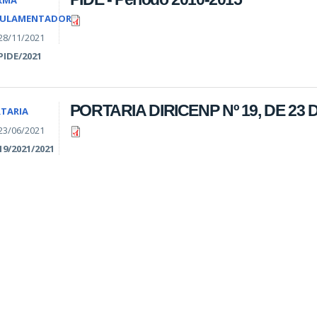
RMA
GULAMENTADORA
28/11/2021
PIDE/2021
PORTARIA DIRICENP Nº 19, DE 23
TARIA
23/06/2021
19/2021/2021