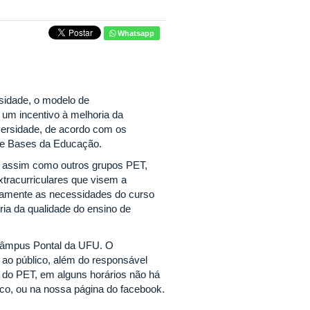
Whatsapp
rsidade, o modelo de
 um incentivo à melhoria da
versidade, de acordo com os
es e Bases da Educação.
, assim como outros grupos PET,
xtracurriculares que visem a
camente as necessidades do curso
ia da qualidade do ensino de
 Câmpus Pontal da UFU. O
 ao público, além do responsável
s do PET, em alguns horários não há
co, ou na nossa página do facebook.