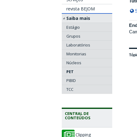
Tut
revista BEJOM
S
Saiba mais
End
Estágio
Cam
Grupos
Laboratórios
Monitorias
Tópi
Núcleos
PET
PIBID
TCC
CENTRAL DE
CONTEÚDOS
Clipping