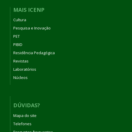
MAIS ICENP
Cultura
Pesquisa e Inovação
PET
PIBID
Residência Pedagógica
Revistas
Laboratórios
Núcleos
DÚVIDAS?
Mapa do site
Telefones
Perguntas frequentes