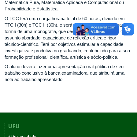
Matemática Pura, Matemática Aplicada e Computacional ou
Probabilidade e Estatística.
O TCC terá uma carga horária total de 60 horas, dividido em
TTC I (30h) e TCC II (30h), e será registrado por escrito na
forma de uma monografia, que deverá expressar domínio do
assunto abordado, capacidade de reflexão crítica e rigor
técnico-científico. Terá por objetivos estimular a capacidade
investigativa e produtiva do graduando, contribuindo para a sua
formação profissional, científica, artística e sócio-política.
O aluno deverá fazer uma apresentação oral pública de seu
trabalho conclusivo à banca examinadora, que atribuirá uma
nota ao trabalho apresentado.
UFU
A Universidade