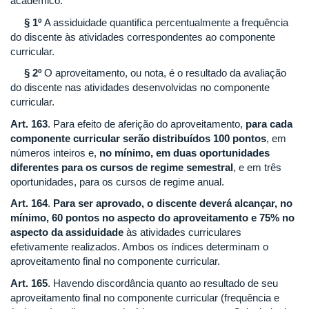
acadêmico.
§ 1º
A assiduidade quantifica percentualmente a frequência
do discente às atividades correspondentes ao componente
curricular.
§ 2º
O aproveitamento, ou nota, é o resultado da avaliação
do discente nas atividades desenvolvidas no componente
curricular.
Art. 163
. Para efeito de aferição do aproveitamento,
para cada
componente curricular serão distribuídos 100 pontos
, em
números inteiros e,
no mínimo, em duas oportunidades
diferentes para os cursos de regime semestral
, e em três
oportunidades, para os cursos de regime anual.
Art. 164
.
Para ser aprovado, o discente deverá alcançar, no
mínimo, 60 pontos no aspecto do aproveitamento e 75% no
aspecto da assiduidade
às atividades curriculares
efetivamente realizados. Ambos os índices determinam o
aproveitamento final no componente curricular.
Art. 165
. Havendo discordância quanto ao resultado de seu
aproveitamento final no componente curricular (frequência e