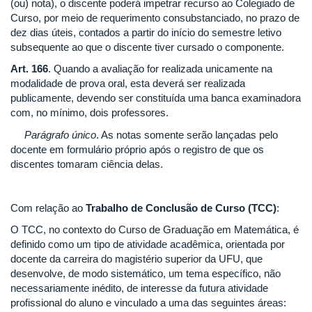
(ou) nota), o discente poderá impetrar recurso ao Colegiado de
Curso, por meio de requerimento consubstanciado, no prazo de
dez dias úteis, contados a partir do início do semestre letivo
subsequente ao que o discente tiver cursado o componente.
Art. 166
. Quando a avaliação for realizada unicamente na
modalidade de prova oral, esta deverá ser realizada
publicamente, devendo ser constituída uma banca examinadora
com, no mínimo, dois professores.
Parágrafo único
. As notas somente serão lançadas pelo
docente em formulário próprio após o registro de que os
discentes tomaram ciência delas.
Com relação ao
Trabalho de Conclusão de Curso (TCC)
:
O TCC, no contexto do Curso de Graduação em Matemática, é
definido como um tipo de atividade acadêmica, orientada por
docente da carreira do magistério superior da UFU, que
desenvolve, de modo sistemático, um tema específico, não
necessariamente inédito, de interesse da futura atividade
profissional do aluno e vinculado a uma das seguintes áreas: