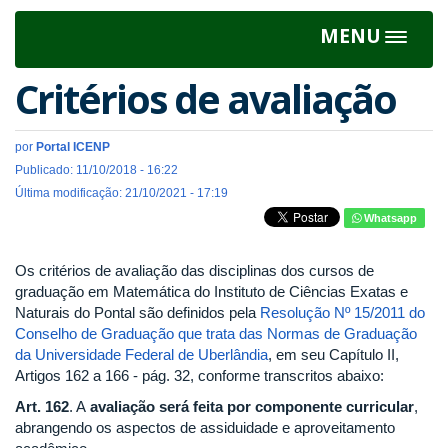
MENU
Toggle
navigat
Critérios de avaliação
por
Portal ICENP
Publicado: 11/10/2018 - 16:22
Última modificação: 21/10/2021 - 17:19
Whatsapp
Os critérios de avaliação das disciplinas dos cursos de
graduação em Matemática do Instituto de Ciências Exatas e
Naturais do Pontal são definidos pela
Resolução Nº 15/2011 do
Conselho de Graduação que trata das Normas de Graduação
da Universidade Federal de Uberlândia
, em seu Capítulo II,
Artigos 162 a 166 - pág. 32, conforme transcritos abaixo:
Art. 162
. A
avaliação será feita por componente curricular
,
abrangendo os aspectos de assiduidade e aproveitamento