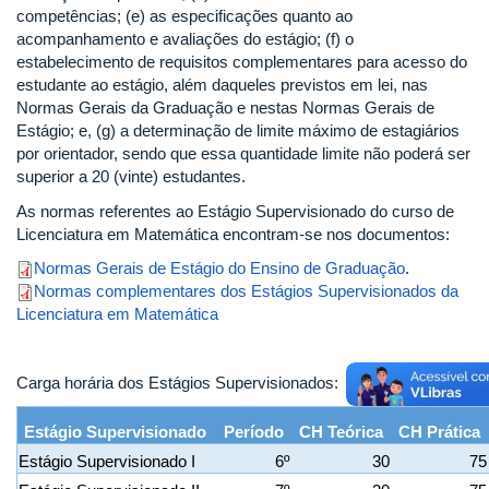
competências; (e) as especificações quanto ao
acompanhamento e avaliações do estágio; (f) o
estabelecimento de requisitos complementares para acesso do
estudante ao estágio, além daqueles previstos em lei, nas
Normas Gerais da Graduação e nestas Normas Gerais de
Estágio; e, (g) a determinação de limite máximo de estagiários
por orientador, sendo que essa quantidade limite não poderá ser
superior a 20 (vinte) estudantes.
As normas referentes ao Estágio Supervisionado do curso de
Licenciatura em Matemática encontram-se nos documentos:
Normas Gerais de Estágio do Ensino de Graduação
.
Normas complementares dos Estágios Supervisionados da
Licenciatura em Matemática
Carga horária dos Estágios Supervisionados:
Estágio Supervisionado
Período
CH Teórica
CH Prática
Estágio Supervisionado I
6º
30
75