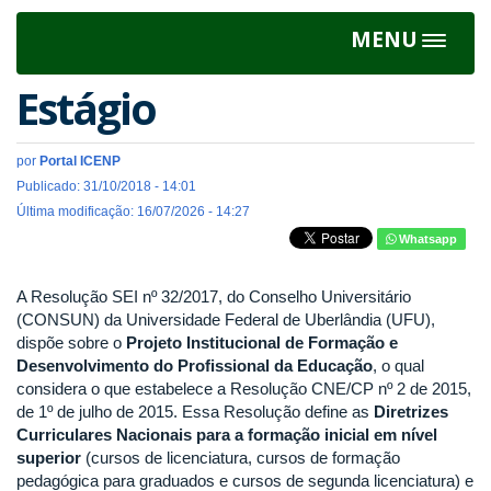
MENU
Toggle
navigat
Estágio
por
Portal ICENP
Publicado: 31/10/2018 - 14:01
Última modificação: 16/07/2026 - 14:27
Whatsapp
A Resolução SEI nº 32/2017, do Conselho Universitário
(CONSUN) da Universidade Federal de Uberlândia (UFU),
dispõe sobre o
Projeto Institucional de Formação e
Desenvolvimento do Profissional da Educação
, o qual
considera o que estabelece a Resolução CNE/CP nº 2 de 2015,
de 1º de julho de 2015. Essa Resolução define as
Diretrizes
Curriculares Nacionais para a formação inicial em nível
superior
(cursos de licenciatura, cursos de formação
pedagógica para graduados e cursos de segunda licenciatura) e