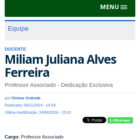
MENU
Toggle
navigat
Equipe
DOCENTE
Miliam Juliana Alves
Ferreira
Professor Associado
- Dedicação Exclusiva
por
Viviane Andrade
Publicado: 06/11/2024 - 14:59
Última modificação: 24/04/2026 - 15:41
Whatsapp
Cargo:
Professor Associado