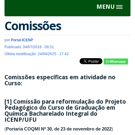
MENU
Toggle
navigat
Comissões
por
Portal ICENP
Publicado: 04/07/2018 - 09:31
Última modificação: 24/04/2025 - 17:42
Whatsapp
Comissões específicas em atividade no
Curso:
[1] Comissão para reformulação do Projeto
Pedagógico do Curso de Graduação em
Química Bacharelado Integral do
ICENP/UFU
(
Portaria COQMI Nº 30, de 23 de novembro de 2022
)