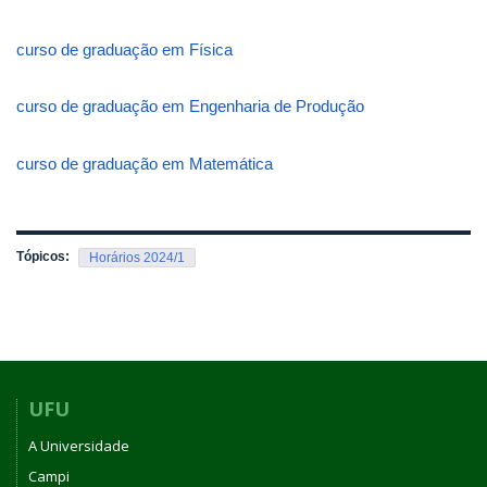
curso de graduação em Física
curso de graduação em Engenharia de Produção
curso de graduação em Matemática
Tópicos:
Horários 2024/1
UFU
A Universidade
Campi