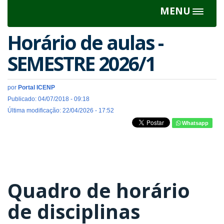
MENU
Toggle
navigat
Horário de aulas -
SEMESTRE 2026/1
por
Portal ICENP
Publicado: 04/07/2018 - 09:18
Última modificação: 22/04/2026 - 17:52
Whatsapp
Quadro de horário
de disciplinas