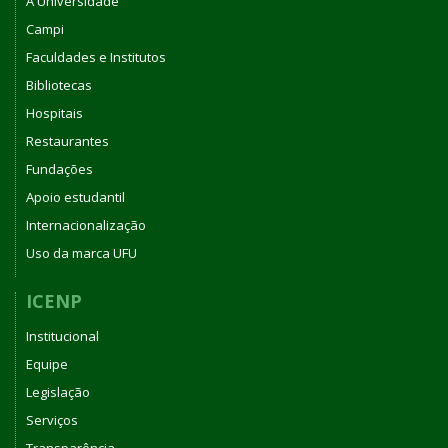
A Universidade
Campi
Faculdades e Institutos
Bibliotecas
Hospitais
Restaurantes
Fundações
Apoio estudantil
Internacionalização
Uso da marca UFU
ICENP
Institucional
Equipe
Legislação
Serviços
Transparência