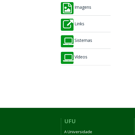
Imagens
Links
Sistemas
Vídeos
UFU
A Universidade