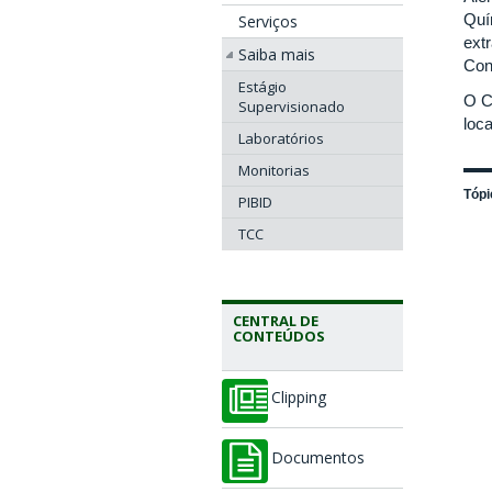
Quí
Serviços
ext
Saiba mais
Con
Estágio
O C
Supervisionado
loc
Laboratórios
Monitorias
Tópi
PIBID
TCC
CENTRAL DE
CONTEÚDOS
Clipping
Documentos