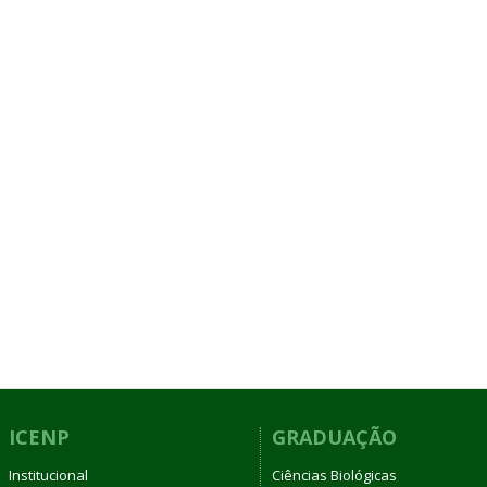
ICENP
GRADUAÇÃO
Institucional
Ciências Biológicas