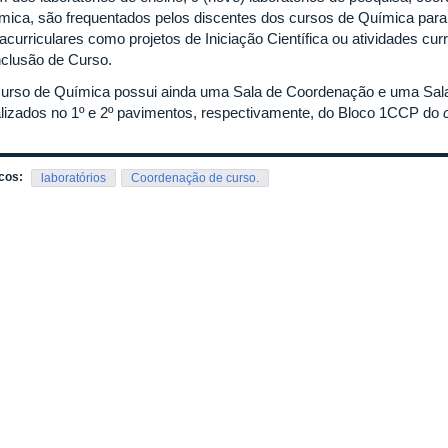
mica, são frequentados pelos discentes dos cursos de Química para 
racurriculares como projetos de Iniciação Científica ou atividades cu
clusão de Curso.
urso de Química possui ainda uma Sala de Coordenação e uma Sala 
alizados no 1º e 2º pavimentos, respectivamente, do Bloco 1CCP do
cos:
laboratórios
Coordenação de curso.