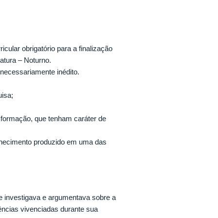
ular obrigatório para a finalização
atura – Noturno.
 necessariamente inédito.
uisa;
e formação, que tenham caráter de
conhecimento produzido em uma das
de investigava e argumentava sobre a
ncias vivenciadas durante sua