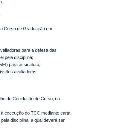
a.
o
 do Curso de Graduação em
valiadoras para a defesa das
 pela disciplina;
(SEI) para assinatura;
missões avaliadoras.
alho de Conclusão de Curso, na
ior à execução do TCC mediante carta
ela disciplina, a qual deverá ser