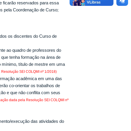
e ficarão reservados para essa
tos pela Coordenação de Curso;
todos os discentes do Curso de
ente ao quadro de professores do
 que tenha formação na área de
o mínimo, título de mestre em uma
a Resolução SEI COLQMI nº 1/2018)
 formação acadêmica em uma das
erão co-orientar os trabalhos de
ção e que não conflita com seus
dação dada pela Resolução SEI COLQMI nº
imento/execução das atividades do