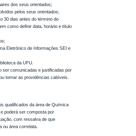
nares dos seus orientados;
volvidos pelos seus orientados;
o 30 dias antes do término do
como definir data, horário e título
os;
ema Eletrônico de Informações SEI e
Biblioteca da UFU.
o ser comunicadas e justificadas por
ou tomar as providências cabíveis.
ais qualificados da área de Química
r e poderá ser composta por
duação, com ressalva de que
 ou área correlata.