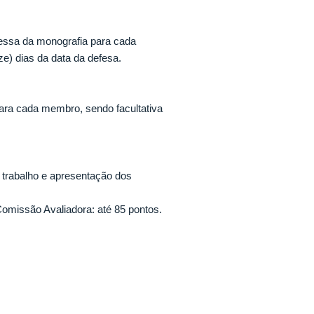
ressa da monografia para cada
) dias da data da defesa.
para cada membro, sendo facultativa
o trabalho e apresentação dos
Comissão Avaliadora: até 85 pontos.