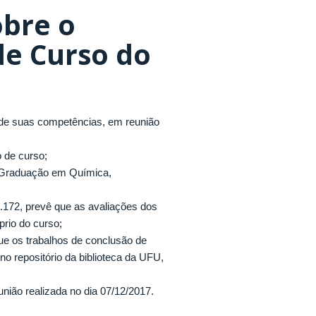
obre o
de Curso do
uas competências, em reunião
 de curso;
Graduação em Química,
2, prevê que as avaliações dos
rio do curso;
os trabalhos de conclusão de
o repositório da biblioteca da UFU,
ão realizada no dia 07/12/2017.