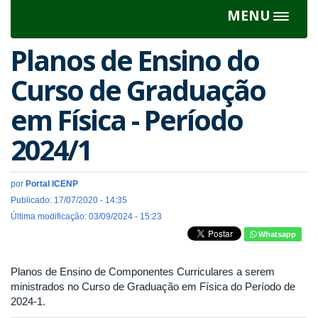
MENU
Toggle
navigat
Planos de Ensino do
Curso de Graduação
em Física - Período
2024/1
por
Portal ICENP
Publicado: 17/07/2020 - 14:35
Última modificação: 03/09/2024 - 15:23
Whatsapp
Planos de Ensino de Componentes Curriculares a serem
ministrados no Curso de Graduação em Física do Período de
2024-1.