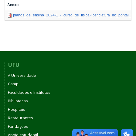
Anexo
planos_de_ensino_2024-1_-_curso_de_fisica-licenciatura_do_pontal_s
UFU
A Universidade
Campi
Faculdades e Institutos
Bibliotecas
Hospitais
Restaurantes
Fundações
Apoio estudantil