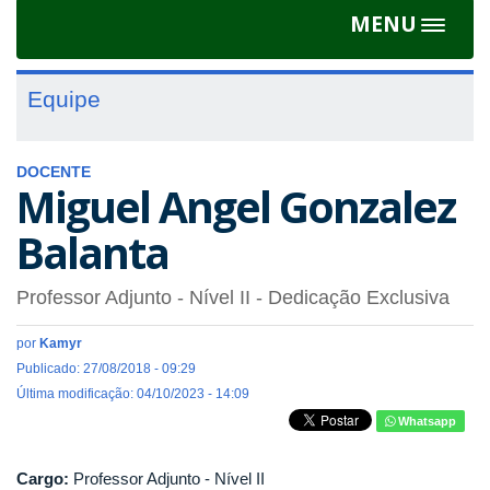
MENU
Toggle
navigat
Equipe
DOCENTE
Miguel Angel Gonzalez
Balanta
Professor Adjunto - Nível II
- Dedicação Exclusiva
por
Kamyr
Publicado: 27/08/2018 - 09:29
Última modificação: 04/10/2023 - 14:09
Whatsapp
Cargo:
Professor Adjunto - Nível II